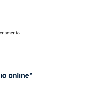
ionamento.
rio online”