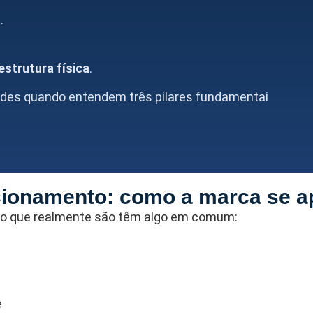
o
.
strutura física
.
des quando entendem três pilares fundamentai
icionamento: como a marca se a
o que realmente são têm algo em comum:
e