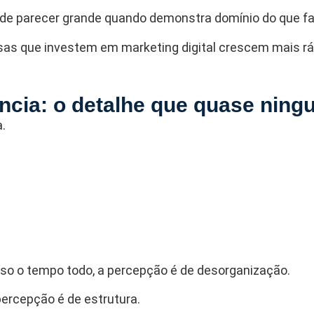
 parecer grande quando demonstra domínio do que fa
as que investem em marketing digital crescem mais rá
ência: o detalhe que quase nin
.
o o tempo todo, a percepção é de desorganização.
percepção é de estrutura.