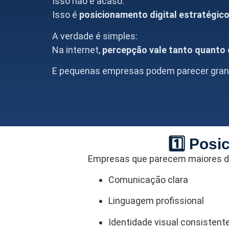
Isso não é acaso.
Isso é
posicionamento digital estratégic
A verdade é simples:
Na internet,
percepção vale tanto quanto e
E pequenas empresas podem parecer gran
1️⃣ Pos
Empresas que parecem maiores d
Comunicação clara
Linguagem profissional
Identidade visual consistent