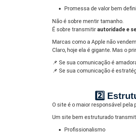
Promessa de valor bem defin
Não é sobre mentir tamanho.
É sobre transmitir
autoridade e s
Marcas como a
Apple
não vendem 
Claro, hoje ela é gigante. Mas o 
📌 Se sua comunicação é amadora
📌 Se sua comunicação é estratég
2️⃣ Estrut
O site é o maior responsável pel
Um site bem estruturado transmit
Profissionalismo