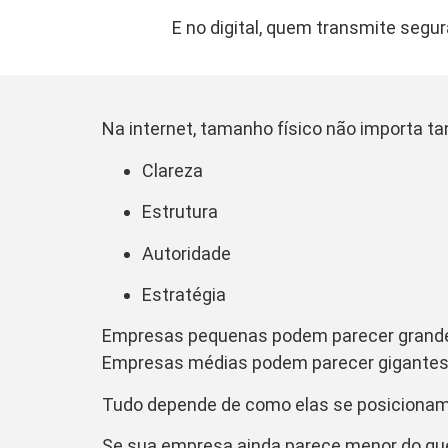
E no digital, quem transmite segu
Na internet, tamanho físico não importa ta
Clareza
Estrutura
Autoridade
Estratégia
Empresas pequenas podem parecer grand
Empresas médias podem parecer gigantes
Tudo depende de como elas se posicionam
Se sua empresa ainda parece menor do que