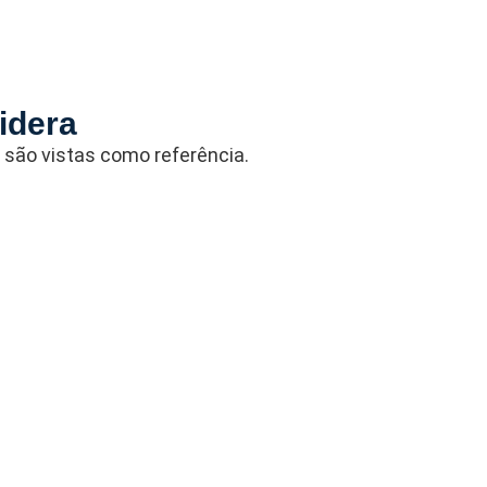
lidera
ão vistas como referência.