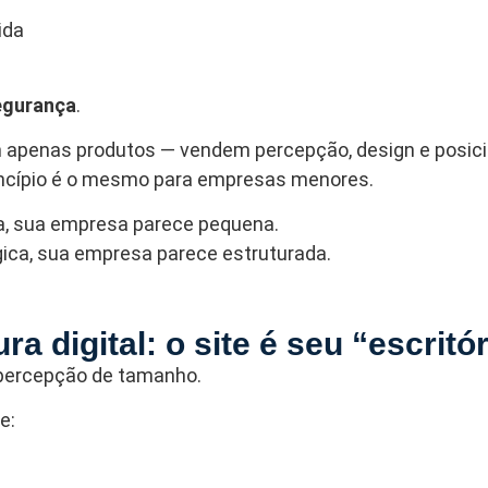
ida
egurança
.
apenas produtos — vendem percepção, design e posic
princípio é o mesmo para empresas menores.
, sua empresa parece pequena.
ica, sua empresa parece estruturada.
ura digital: o site é seu “escritó
a percepção de tamanho.
e: