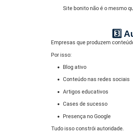
Site bonito não é o mesmo qu
3️⃣ A
Empresas que produzem conteúdo
Por isso:
Blog ativo
Conteúdo nas redes sociais
Artigos educativos
Cases de sucesso
Presença no Google
Tudo isso constrói autoridade.