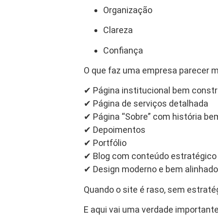
Organização
Clareza
Confiança
O que faz uma empresa parecer m
✔ Página institucional bem constr
✔ Página de serviços detalhada
✔ Página “Sobre” com história b
✔ Depoimentos
✔ Portfólio
✔ Blog com conteúdo estratégico
✔ Design moderno e bem alinhado
Quando o site é raso, sem estrat
E aqui vai uma verdade importante