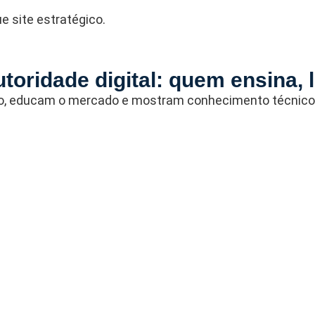
e site estratégico.
utoridade digital: quem ensina, 
, educam o mercado e mostram conhecimento técnico s