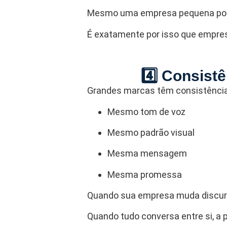
Mesmo uma empresa pequena pode
É exatamente por isso que empres
4️⃣ Consist
Grandes marcas têm consistência
Mesmo tom de voz
Mesmo padrão visual
Mesma mensagem
Mesma promessa
Quando sua empresa muda discurs
Quando tudo conversa entre si, a 